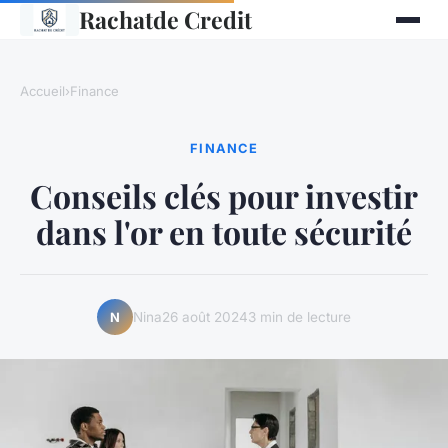
Rachatde Credit
Accueil
›
Finance
FINANCE
Conseils clés pour investir
dans l'or en toute sécurité
Nina
26 août 2024
3 min de lecture
N